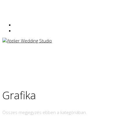
Grafika
Összes megjegyzés ebben a kategóriában.