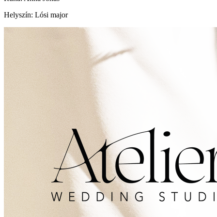
Helyszín: Lósi major