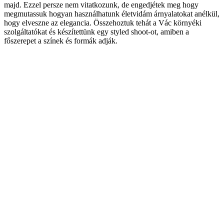
majd. Ezzel persze nem vitatkozunk, de engedjétek meg hogy
megmutassuk hogyan használhatunk életvidám árnyalatokat anélkül,
hogy elveszne az elegancia. Összehoztuk tehát a Vác környéki
szolgáltatókat és készítettünk egy styled shoot-ot, amiben a
főszerepet a színek és formák adják.